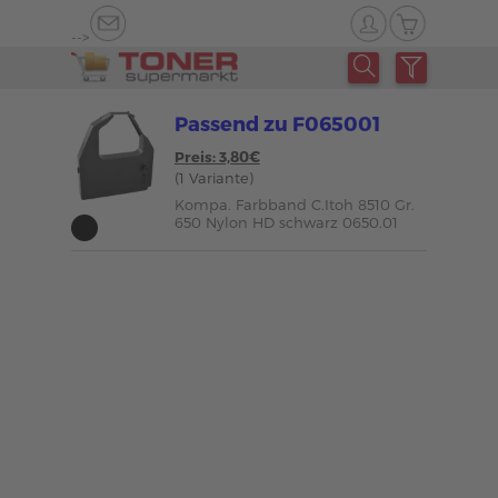
-->
Passend zu F065001
Preis: 3,80€
(1 Variante)
Kompa. Farbband C.Itoh 8510 Gr.
650 Nylon HD schwarz 0650.01