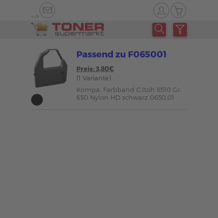
-->
Passend zu F065001
Preis: 3,80€
(1 Variante)
Kompa. Farbband C.Itoh 8510 Gr.
650 Nylon HD schwarz 0650.01