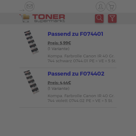
-->
Passend zu F074401
Preis: 5,99€
(1 Variante)
Kompa. Farbrolle Canon IR 40 Gr.
744 schwarz 0744.01 PE = VE = 5 St.
Passend zu F074402
Preis: 4,44€
(1 Variante)
Kompa. Farbrolle Canon IR 40 Gr.
744 violett 0744.02 PE = VE = 5 St.