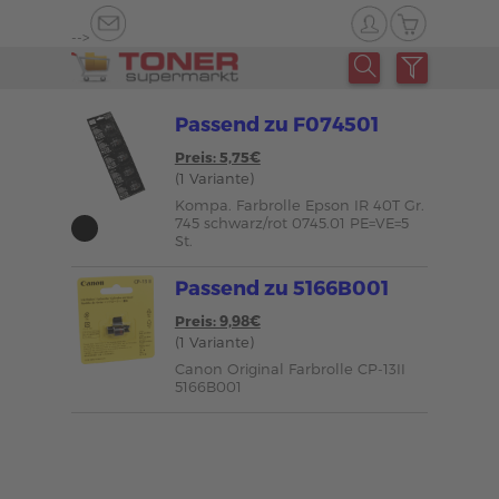
-->
Passend zu F074501
Preis: 5,75€
(1 Variante)
Kompa. Farbrolle Epson IR 40T Gr.
745 schwarz/rot 0745.01 PE=VE=5
St.
Passend zu 5166B001
Preis: 9,98€
(1 Variante)
Canon Original Farbrolle CP-13II
5166B001