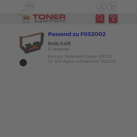
-->
Passend zu F052002
Preis: 3,43€
(1 Variante)
Kompa. Farbband Epson ERC02
Gr. 520 Nylon schwarz/rot 0520.02