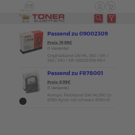
-->
Passend zu 09002309
Preis: 19,99€
(1 Variante)
Originalband Oki ML 380 / 381 /
385 / 390 / 391 09002309 PE=1
Passend zu F878001
Preis: 6,99€
(1 Variante)
Kompa. Farbband OKI ML390 Gr.
8780 Nylon HD schwarz 8780.01