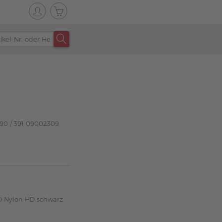
 390 / 391 09002309
0 Nylon HD schwarz