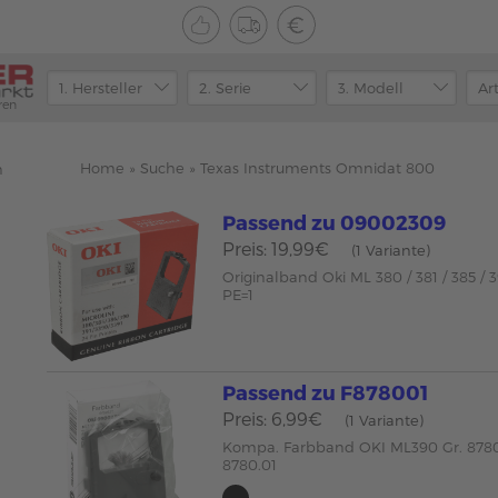
ren
Home
»
Suche
»
Texas Instruments Omnidat 800
n
Passend zu 09002309
Preis: 19,99€
(1 Variante)
Originalband Oki ML 380 / 381 / 385 /
PE=1
Passend zu F878001
Preis: 6,99€
(1 Variante)
Kompa. Farbband OKI ML390 Gr. 878
8780.01