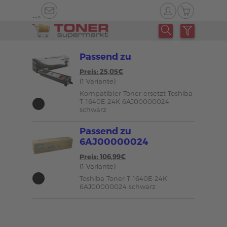
-->
Passend zu
Preis: 25,05€
(1 Variante)
Kompatibler Toner ersetzt Toshiba
T-1640E-24K 6AJ00000024
schwarz
Passend zu
6AJ00000024
Preis: 106,99€
(1 Variante)
Toshiba Toner T-1640E-24K
6AJ00000024 schwarz