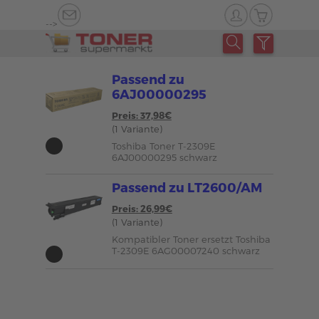
-->
Passend zu
6AJ00000295
Preis: 37,98€
(1 Variante)
Toshiba Toner T-2309E
6AJ00000295 schwarz
Passend zu LT2600/AM
Preis: 26,99€
(1 Variante)
Kompatibler Toner ersetzt Toshiba
T-2309E 6AG00007240 schwarz