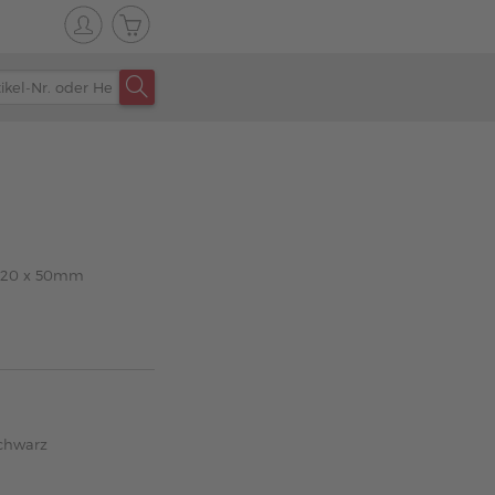
x 120 x 50mm
chwarz