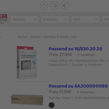
ren
Home
»
Suche
»
Toshiba E-Studio 245
n
Passend zu 16/830.20.20
Preis: 27,99€
(1 Variante)
Clean Office Pro Feinstaubfilter 150 
Doppelpack f. Drucker u. Kopierer
Passend zu 6AJ00000088
Preis: 61,99€
(1 Variante)
Toshiba Toner T-2450 6AJ00000088 s