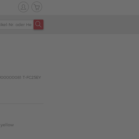
AJ00000081 T-FC25EY
 yellow