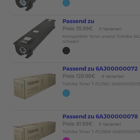
Passend zu
Preis: 35,99€
(1 Variante)
Kompatibler Toner ersetzt Toshiba 6
schwarz
Passend zu 6AJ00000072
Preis: 128,98€
(1 Variante)
Toshiba Toner T-FC25EC 6AJ00000072
Passend zu 6AJ00000078
Preis: 81,99€
(1 Variante)
Toshiba Toner T-FC25EM 6AJ000000