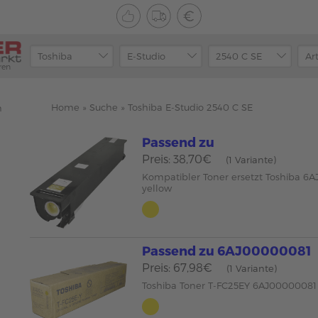
ren
Home
»
Suche
»
Toshiba E-Studio 2540 C SE
n
Passend zu
Preis: 38,70€
(1 Variante)
Kompatibler Toner ersetzt Toshiba 6
yellow
Passend zu 6AJ00000081
Preis: 67,98€
(1 Variante)
Toshiba Toner T-FC25EY 6AJ00000081