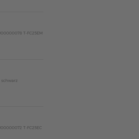
6AJ00000078 T-FC25EM
 schwarz
6AJ00000072 T-FC25EC