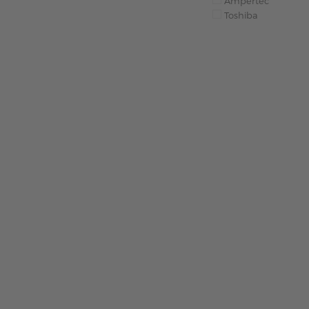
Ampertec
Toshiba