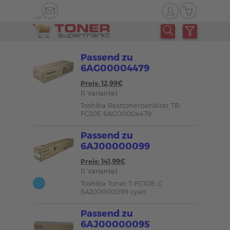
-->
Passend zu
6AG00004479
Preis: 12,99€
(1 Variante)
Toshiba Resttonerbehälter TB-
FC30E 6AG00004479
Passend zu
6AJ00000099
Preis: 141,99€
(1 Variante)
Toshiba Toner T-FC30E-C
6AJ00000099 cyan
Passend zu
6AJ00000095