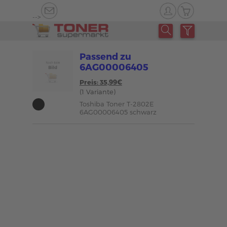
-->
Passend zu
6AG00006405
Preis: 35,99€
(1 Variante)
Toshiba Toner T-2802E
6AG00006405 schwarz