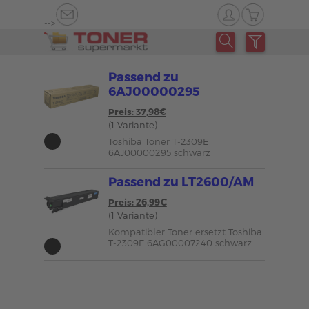
-->
Passend zu
6AJ00000295
Preis: 37,98€
(1 Variante)
Toshiba Toner T-2309E
6AJ00000295 schwarz
Passend zu LT2600/AM
Preis: 26,99€
(1 Variante)
Kompatibler Toner ersetzt Toshiba
T-2309E 6AG00007240 schwarz