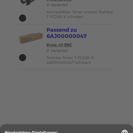
(1 Variante)
Kompatibler Toner ersetzt Toshiba
T-FC28E-K schwarz
Passend zu
6AJ00000047
Preis: 47,99€
(1 Variante)
Toshiba Toner T-FC28E-K
6AJ00000047 schwarz