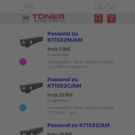
-->
Passend zu
KT1582M/AM
Preis: 7,98€
(1 Variante)
Kompatibler Toner ersetzt Toshiba
T-FC28E-M magenta
Passend zu
KT1582C/AM
Preis: 55,99€
(1 Variante)
Kompatibler Toner ersetzt Toshiba
T-FC28E-C cyan
Passend zu KT1582/AM
Preis: 39,98€