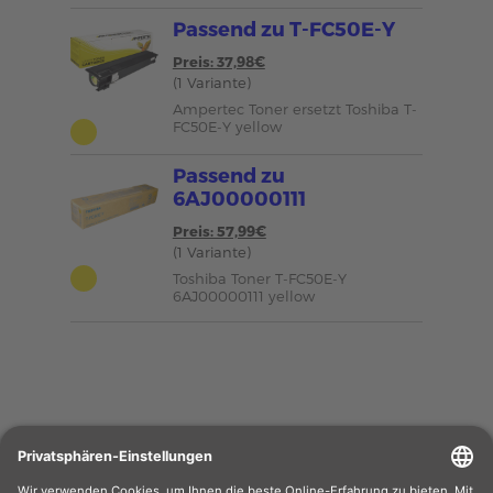
Passend zu T-FC50E-Y
Preis: 37,98€
(1 Variante)
Ampertec Toner ersetzt Toshiba T-
FC50E-Y yellow
Passend zu
6AJ00000111
Preis: 57,99€
(1 Variante)
Toshiba Toner T-FC50E-Y
6AJ00000111 yellow