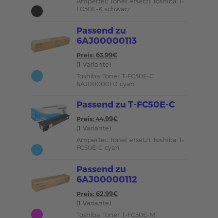
Ampertec Toner ersetzt Toshiba T-
FC50E-K schwarz
Passend zu
6AJ00000113
Preis: 63,99€
(1 Variante)
Toshiba Toner T-FC50E-C
6AJ00000113 cyan
Passend zu T-FC50E-C
Preis: 44,99€
(1 Variante)
Ampertec Toner ersetzt Toshiba T-
FC50E-C cyan
Passend zu
6AJ00000112
Preis: 62,99€
(1 Variante)
Toshiba Toner T-FC50E-M