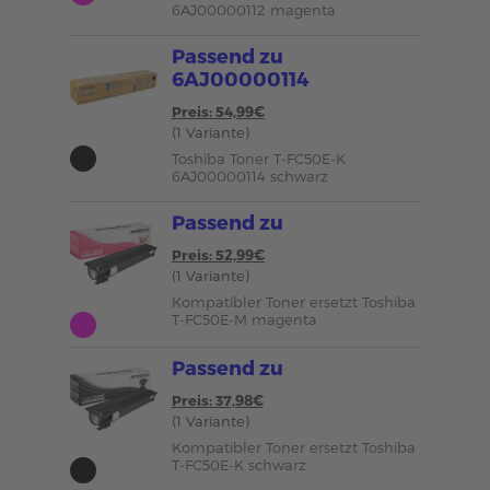
6AJ00000112 magenta
Passend zu
6AJ00000114
Preis: 54,99€
(1 Variante)
Toshiba Toner T-FC50E-K
6AJ00000114 schwarz
Passend zu
Preis: 52,99€
(1 Variante)
Kompatibler Toner ersetzt Toshiba
T-FC50E-M magenta
Passend zu
Preis: 37,98€
(1 Variante)
Kompatibler Toner ersetzt Toshiba
T-FC50E-K schwarz