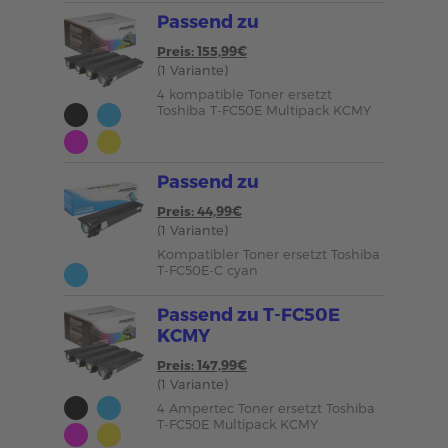
Passend zu
Preis: 155,99€
(1 Variante)
4 kompatible Toner ersetzt
Toshiba T-FC50E Multipack KCMY
Passend zu
Preis: 44,99€
(1 Variante)
Kompatibler Toner ersetzt Toshiba
T-FC50E-C cyan
Passend zu T-FC50E
KCMY
Preis: 147,99€
(1 Variante)
4 Ampertec Toner ersetzt Toshiba
T-FC50E Multipack KCMY