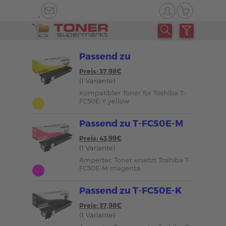
-->
Passend zu
Preis: 37,98€
(1 Variante)
Kompatibler Toner for Toshiba T-
FC50E-Y yellow
Passend zu T-FC50E-M
Preis: 43,99€
(1 Variante)
Ampertec Toner ersetzt Toshiba T-
FC50E-M magenta
Passend zu T-FC50E-K
Preis: 37,98€
(1 Variante)