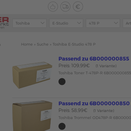
ren
Home
»
Suche
»
Toshiba E-Studio 478 P
n
Passend zu 6B000000855
Preis: 109,99€
(1 Variante)
Toshiba Toner T-478P-R 6B000000855
Passend zu 6B000000850
Preis: 58,99€
(1 Variante)
Toshiba Trommel OD478P-R 6B00000