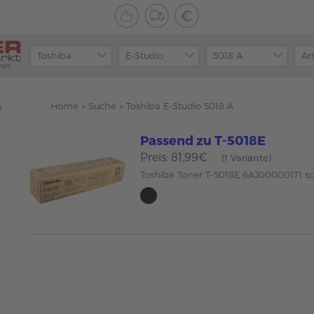
ren
Home
»
Suche
»
Toshiba E-Studio 5018 A
n
Passend zu T-5018E
Preis: 81,99€
(1 Variante)
Toshiba Toner T-5018E 6AJ00000171 s