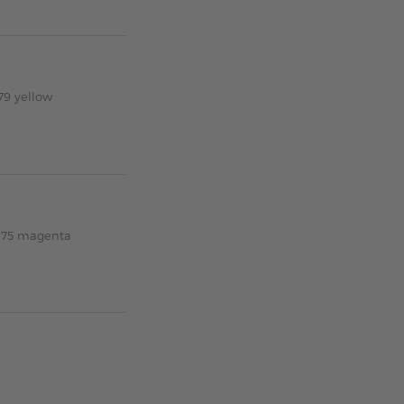
79 yellow
375 magenta