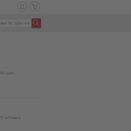
69 cyan
72 schwarz