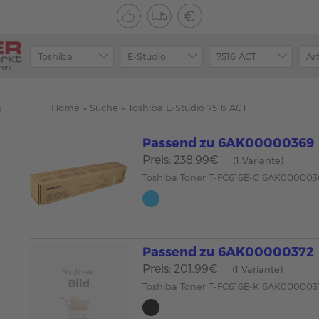
ren
Home
»
Suche
»
Toshiba E-Studio 7516 ACT
n
Passend zu 6AK00000369
Preis: 238,99€
(1 Variante)
Toshiba Toner T-FC616E-C 6AK000003
Passend zu 6AK00000372
Preis: 201,99€
(1 Variante)
Toshiba Toner T-FC616E-K 6AK000003