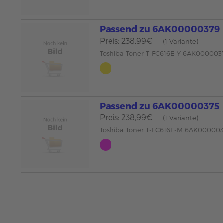
Passend zu 6AK00000379
Preis: 238,99€
(1 Variante)
Toshiba Toner T-FC616E-Y 6AK000003
Passend zu 6AK00000375
Preis: 238,99€
(1 Variante)
Toshiba Toner T-FC616E-M 6AK00000