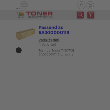
-->
Passend zu
6AJ00000115
Preis: 67,98€
(1 Variante)
Toshiba Toner T-5070E
6AJ00000115 schwarz