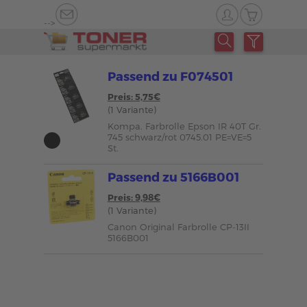
-->
Passend zu F074501
Preis: 5,75€
(1 Variante)
Kompa. Farbrolle Epson IR 40T Gr.
745 schwarz/rot 0745.01 PE=VE=5
St.
Passend zu 5166B001
Preis: 9,98€
(1 Variante)
Canon Original Farbrolle CP-13II
5166B001