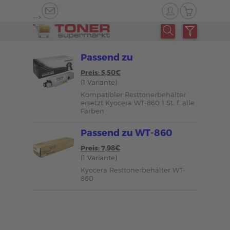
-->
Passend zu
Preis: 5,50€
(1 Variante)
Kompatibler Resttonerbehälter
ersetzt Kyocera WT-860 1 St. f. alle
Farben
Passend zu WT-860
Preis: 7,98€
(1 Variante)
Kyocera Resttonerbehälter WT-
860