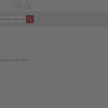
zt Kyocera WT-860 1