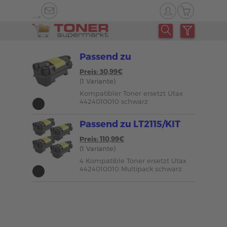
-->
Passend zu
Preis: 30,99€
(1 Variante)
Kompatibler Toner ersetzt Utax
4424010010 schwarz
Passend zu LT2115/KIT
Preis: 110,99€
(1 Variante)
4 Kompatible Toner ersetzt Utax
4424010010 Multipack schwarz