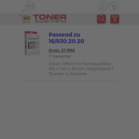
-->
Passend zu
16/830.20.20
Preis: 27,99€
(1 Variante)
Clean Office Pro Feinstaubfilter
150 x 120 x 50mm Doppelpack f.
Drucker u. Kopierer