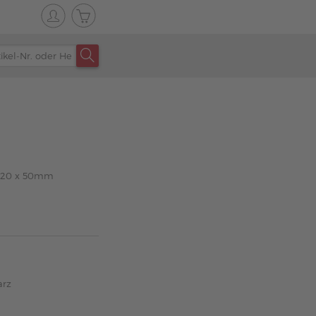
x 120 x 50mm
arz