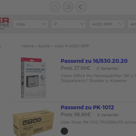
ren
Home
»
Suche
»
Utax P-4020 MFP
n
Passend zu 16/830.20.20
Preis: 27,99€
(1 Variante)
Clean Office Pro Feinstaubfilter 150 
Doppelpack f. Drucker u. Kopierer
Passend zu PK-1012
Preis: 96,98€
(1 Variante)
Utax Toner PK-1012 1T02S50UT0 schw