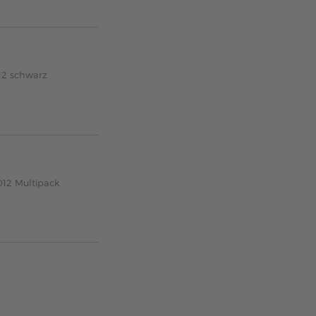
12 schwarz
012 Multipack