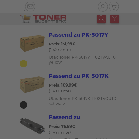
-->
Passend zu PK-5017Y
Preis: 131,99€
(1 Variante)
Utax Toner PK-5017Y 1T02TVAUT0
yellow
Passend zu PK-5017K
Preis: 109,99€
(1 Variante)
Utax Toner PK-5017K 1T02TV0UT0
schwarz
Passend zu
Preis: 76,99€
(1 Variante)