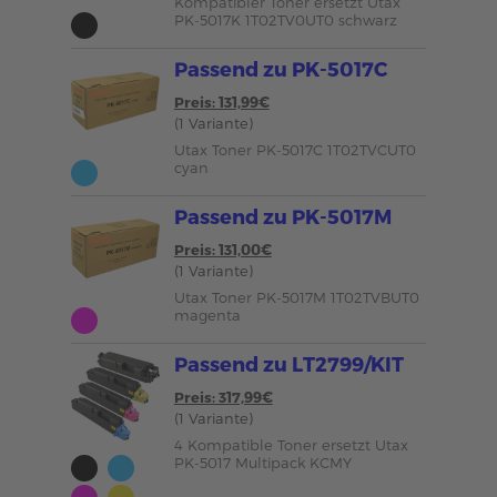
Kompatibler Toner ersetzt Utax
PK-5017K 1T02TV0UT0 schwarz
Passend zu PK-5017C
Preis: 131,99€
(1 Variante)
Utax Toner PK-5017C 1T02TVCUT0
cyan
Passend zu PK-5017M
Preis: 131,00€
(1 Variante)
Utax Toner PK-5017M 1T02TVBUT0
magenta
Passend zu LT2799/KIT
Preis: 317,99€
(1 Variante)
4 Kompatible Toner ersetzt Utax
PK-5017 Multipack KCMY