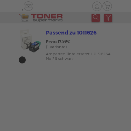
-->
Passend zu 1011626
Preis: 17,99€
(1 Variante)
Ampertec Tinte ersetzt HP 51626A
No 26 schwarz