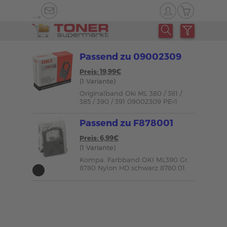
-->
Passend zu 09002309
Preis: 19,99€
(1 Variante)
Originalband Oki ML 380 / 381 /
385 / 390 / 391 09002309 PE=1
Passend zu F878001
Preis: 6,99€
(1 Variante)
Kompa. Farbband OKI ML390 Gr.
8780 Nylon HD schwarz 8780.01