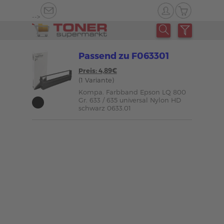
-->
Passend zu F063301
Preis: 4,89€
(1 Variante)
Kompa. Farbband Epson LQ 800
Gr. 633 / 635 universal Nylon HD
schwarz 0633.01