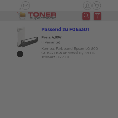
-->
Passend zu F063301
Preis: 4,89€
(1 Variante)
Kompa. Farbband Epson LQ 800
Gr. 633 / 635 universal Nylon HD
schwarz 0633.01