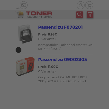
-->
Passend zu F878201
Preis: 8,98€
(1 Variante)
Kompatibles Farbband ersetzt OKI
ML 320 / 390 /
Passend zu 09002303
Preis: 11,00€
(1 Variante)
Originalband Oki ML 182 / 192 /
280 / 320 u.a. 09002303 PE = 1