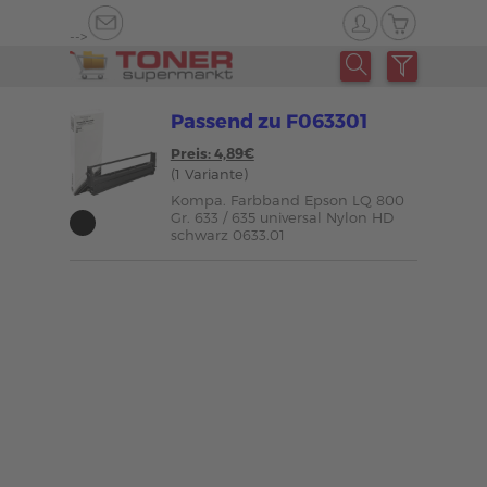
-->
Passend zu F063301
Preis: 4,89€
(1 Variante)
Kompa. Farbband Epson LQ 800
Gr. 633 / 635 universal Nylon HD
schwarz 0633.01