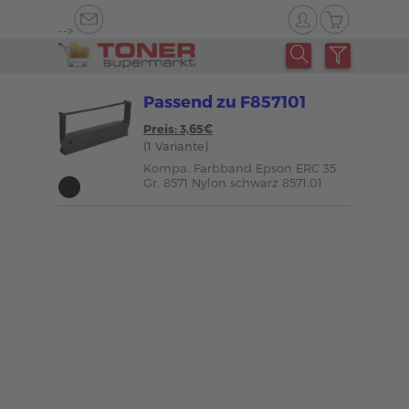
-->
Passend zu F857101
Preis: 3,65€
(1 Variante)
Kompa. Farbband Epson ERC 35
Gr. 8571 Nylon schwarz 8571.01