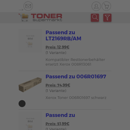
-->
Passend zu
LT2169RB/AM
Preis: 12,99€
(1 Variante)
Kompatibler Resttonerbehälter
ersetzt Xerox 008R13061
Passend zu 006R01697
Preis: 74,99€
(1 Variante)
Xerox Toner 006R01697 schwarz
Passend zu
Preis: 51,99€
(1 Variante)