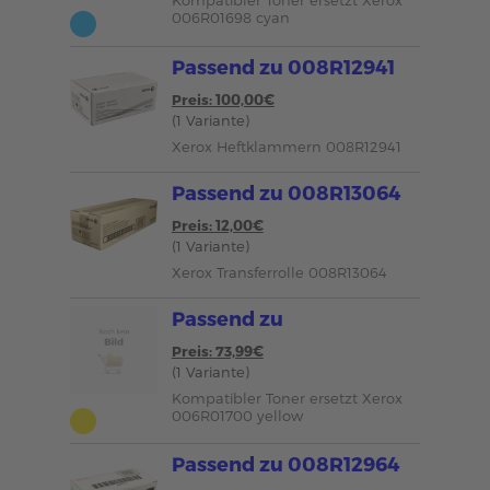
Kompatibler Toner ersetzt Xerox
006R01698 cyan
Passend zu 008R12941
Preis: 100,00€
(1 Variante)
Xerox Heftklammern 008R12941
Passend zu 008R13064
Preis: 12,00€
(1 Variante)
Xerox Transferrolle 008R13064
Passend zu
Preis: 73,99€
(1 Variante)
Kompatibler Toner ersetzt Xerox
006R01700 yellow
Passend zu 008R12964