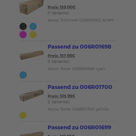
Preis: 159,00€
(1 Variante)
Xerox Trommel 013R00662 KCMY
Passend zu 006R01698
Preis: 157,98€
(1 Variante)
Xerox Toner 006R01698 cyan
Passend zu 006R01700
Preis: 105,99€
(1 Variante)
Xerox Toner 006R01700 yellow
Passend zu 006R01699