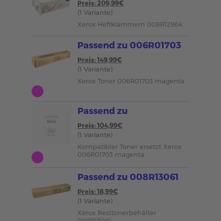
Preis: 209,99€
(1 Variante)
Xerox Heftklammern 008R12964
Passend zu 006R01703
Preis: 149,99€
(1 Variante)
Xerox Toner 006R01703 magenta
Passend zu
Preis: 104,99€
(1 Variante)
Kompatibler Toner ersetzt Xerox
006R01703 magenta
Passend zu 008R13061
Preis: 18,99€
(1 Variante)
Xerox Resttonerbehälter
008R13061