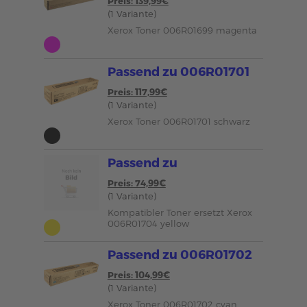
Preis: 139,99€
(1 Variante)
Xerox Toner 006R01699 magenta
Passend zu 006R01701
Preis: 117,99€
(1 Variante)
Xerox Toner 006R01701 schwarz
Passend zu
Preis: 74,99€
(1 Variante)
Kompatibler Toner ersetzt Xerox
006R01704 yellow
Passend zu 006R01702
Preis: 104,99€
(1 Variante)
Xerox Toner 006R01702 cyan