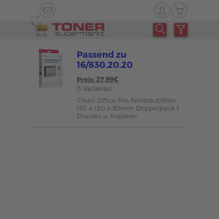
-->
Passend zu
16/830.20.20
Preis: 27,99€
(1 Variante)
Clean Office Pro Feinstaubfilter
150 x 120 x 50mm Doppelpack f.
Drucker u. Kopierer