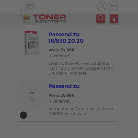
-->
Passend zu
16/830.20.20
Preis: 27,99€
(1 Variante)
Clean Office Pro Feinstaubfilter
150 x 120 x 50mm Doppelpack f.
Drucker u. Kopierer
Passend zu
Preis: 26,99€
(1 Variante)
Kompatibler Toner ersetzt Xerox
106R01148 schwarz