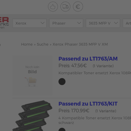
ren
Home
»
Suche
»
Xerox Phaser 3635 MFP V XM
n
Passend zu LT1763/AM
Preis: 47,56€
(1 Variante)
Kompatibler Toner ersetzt Xerox 108
Passend zu LT1763/KIT
Preis: 170,99€
(1 Variante)
4 Kompatible Toner ersetzt Xerox 10
schwarz