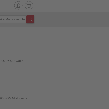
R00795 schwarz
8R00795 Multipack