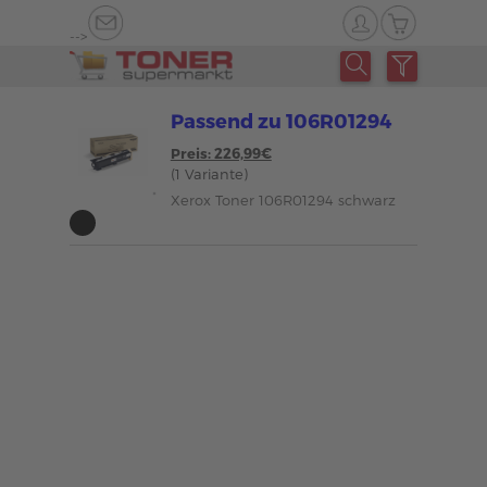
-->
Passend zu 106R01294
Preis: 226,99€
(1 Variante)
Xerox Toner 106R01294 schwarz