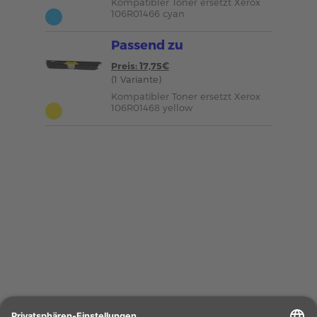
Kompatibler Toner ersetzt Xerox
106R01466 cyan
Passend zu
Preis: 17,75€
(1 Variante)
Kompatibler Toner ersetzt Xerox
106R01468 yellow