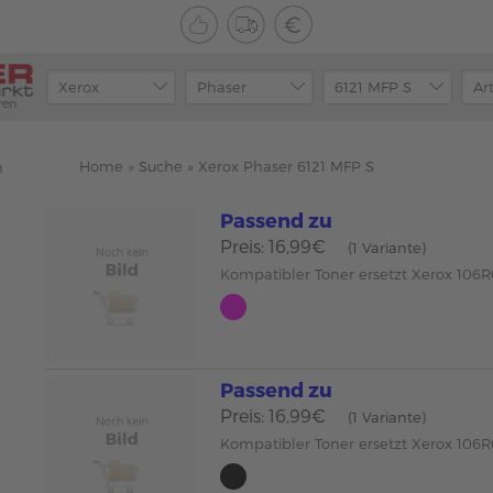
ren
Home
»
Suche
»
Xerox Phaser 6121 MFP S
n
Passend zu
Preis: 16,99€
(1 Variante)
Kompatibler Toner ersetzt Xerox 10
Passend zu
Preis: 16,99€
(1 Variante)
Kompatibler Toner ersetzt Xerox 106