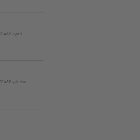
R01466 cyan
01468 yellow