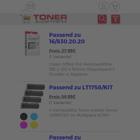
-->
Passend zu
16/830.20.20
Preis: 27,99€
(1 Variante)
Clean Office Pro Feinstaubfilter
150 x 120 x 50mm Doppelpack f.
Drucker u. Kopierer
Passend zu LT1758/KIT
Preis: 56,99€
(1 Variante)
4 Kompatible Toner ersetzt Xerox
106R01331-34 Multipack KCMY
Passend zu