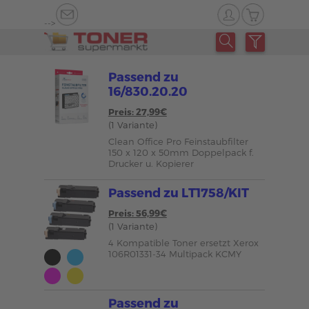
-->
Passend zu
16/830.20.20
Preis: 27,99€
(1 Variante)
Clean Office Pro Feinstaubfilter
150 x 120 x 50mm Doppelpack f.
Drucker u. Kopierer
Passend zu LT1758/KIT
Preis: 56,99€
(1 Variante)
4 Kompatible Toner ersetzt Xerox
106R01331-34 Multipack KCMY
Passend zu