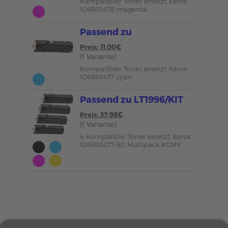
Kompatibler Toner ersetzt Xerox
106R01478 magenta
Passend zu
Preis: 11,00€
(1 Variante)
Kompatibler Toner ersetzt Xerox
106R01477 cyan
Passend zu LT1996/KIT
Preis: 37,98€
(1 Variante)
4 Kompatible Toner ersetzt Xerox
106R01477-80 Multipack KCMY