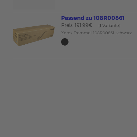
Passend zu 108R00861
Preis: 191,99€
(1 Variante)
Xerox Trommel 108R00861 schwarz