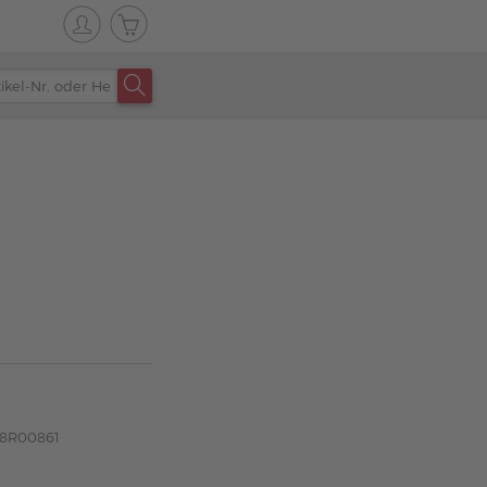
08R00861