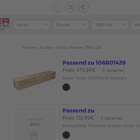
ren
Home
»
Suche
»
Xerox Phaser 7500 DX
n
Passend zu 106R01439
Preis: 475,99€
(1 Variante)
Xerox Toner 106R01439 schwarz
Passend zu
Preis: 133,99€
(1 Variante)
Kompatible Trommel ersetzt Xerox 1