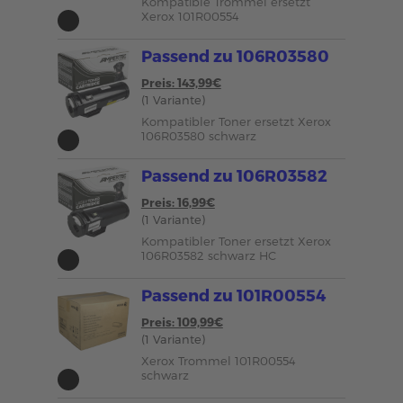
Kompatible Trommel ersetzt
Xerox 101R00554
Passend zu 106R03580
Preis: 143,99€
(1 Variante)
Kompatibler Toner ersetzt Xerox
106R03580 schwarz
Passend zu 106R03582
Preis: 16,99€
(1 Variante)
Kompatibler Toner ersetzt Xerox
106R03582 schwarz HC
Passend zu 101R00554
Preis: 109,99€
(1 Variante)
Xerox Trommel 101R00554
schwarz