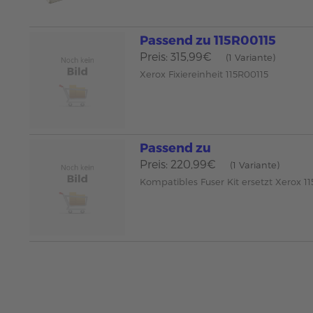
Passend zu 115R00115
Preis: 315,99€
(1 Variante)
Xerox Fixiereinheit 115R00115
Passend zu
Preis: 220,99€
(1 Variante)
Kompatibles Fuser Kit ersetzt Xerox 1