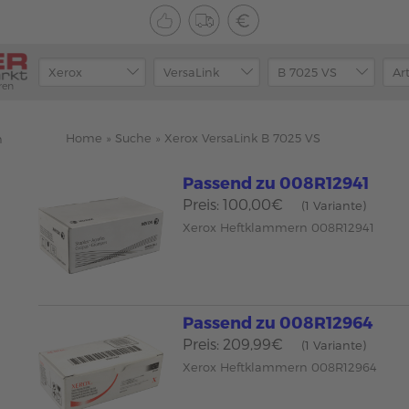
ren
Home
»
Suche
»
Xerox VersaLink B 7025 VS
n
Passend zu 008R12941
Preis: 100,00€
(1 Variante)
Xerox Heftklammern 008R12941
Passend zu 008R12964
Preis: 209,99€
(1 Variante)
Xerox Heftklammern 008R12964