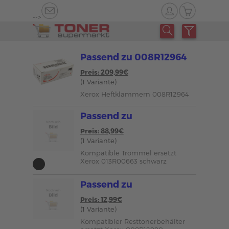
-->
Passend zu 008R12964
Preis: 209,99€
(1 Variante)
Xerox Heftklammern 008R12964
Passend zu
Preis: 88,99€
(1 Variante)
Kompatible Trommel ersetzt
Xerox 013R00663 schwarz
Passend zu
Preis: 12,99€
(1 Variante)
Kompatibler Resttonerbehälter