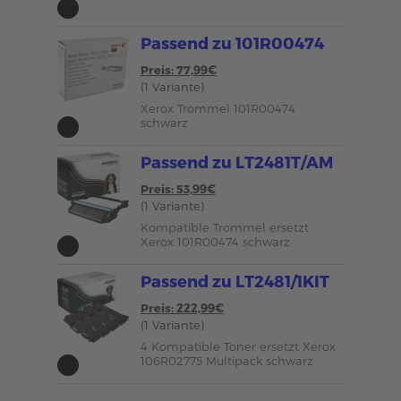
Passend zu 101R00474
Preis: 77,99€
(1 Variante)
Xerox Trommel 101R00474
schwarz
Passend zu LT2481T/AM
Preis: 53,99€
(1 Variante)
Kompatible Trommel ersetzt
Xerox 101R00474 schwarz
Passend zu LT2481/1KIT
Preis: 222,99€
(1 Variante)
4 Kompatible Toner ersetzt Xerox
106R02775 Multipack schwarz