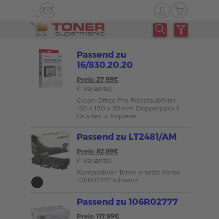
-->
Passend zu
16/830.20.20
Preis: 27,99€
(1 Variante)
Clean Office Pro Feinstaubfilter
150 x 120 x 50mm Doppelpack f.
Drucker u. Kopierer
Passend zu LT2481/AM
Preis: 82,99€
(1 Variante)
Kompatibler Toner ersetzt Xerox
106R02777 schwarz
Passend zu 106R02777
Preis: 117,99€