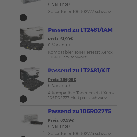
(1 Variante)
Xerox Toner 106R02777 schwarz
Passend zu LT2481/1AM
Preis: 61,99€
(1 Variante)
Kompatibler Toner ersetzt Xerox
106R02775 schwarz
Passend zu LT2481/KIT
Preis: 296,99€
(1 Variante)
4 Kompatible Toner ersetzt Xerox
106R02777 Multipack schwarz
Passend zu 106R02775
Preis: 87,99€
(1 Variante)
Xerox Toner 106R02775 schwarz