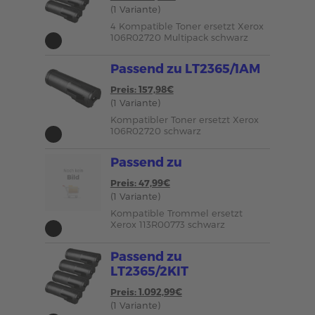
(1 Variante)
4 Kompatible Toner ersetzt Xerox
106R02720 Multipack schwarz
Passend zu LT2365/1AM
Preis: 157,98€
(1 Variante)
Kompatibler Toner ersetzt Xerox
106R02720 schwarz
Passend zu
Preis: 47,99€
(1 Variante)
Kompatible Trommel ersetzt
Xerox 113R00773 schwarz
Passend zu
LT2365/2KIT
Preis: 1.092,99€
(1 Variante)