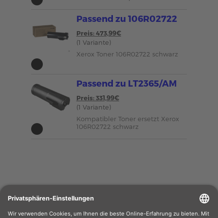
Passend zu 106R02722
Preis: 473,99€
(1 Variante)
Xerox Toner 106R02722 schwarz
Passend zu LT2365/AM
Preis: 331,99€
(1 Variante)
Kompatibler Toner ersetzt Xerox
106R02722 schwarz