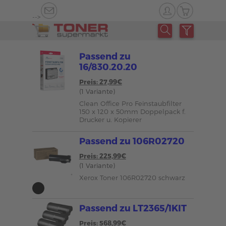
-->
Passend zu
16/830.20.20
Preis: 27,99€
(1 Variante)
Clean Office Pro Feinstaubfilter
150 x 120 x 50mm Doppelpack f.
Drucker u. Kopierer
Passend zu 106R02720
Preis: 225,99€
(1 Variante)
Xerox Toner 106R02720 schwarz
Passend zu LT2365/1KIT
Preis: 568,99€