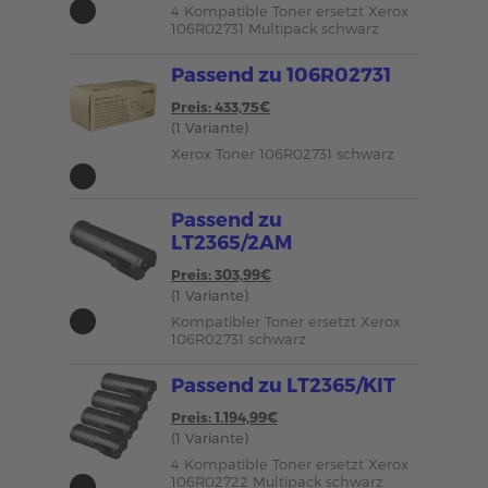
4 Kompatible Toner ersetzt Xerox
106R02731 Multipack schwarz
Passend zu 106R02731
Preis: 433,75€
(1 Variante)
Xerox Toner 106R02731 schwarz
Passend zu
LT2365/2AM
Preis: 303,99€
(1 Variante)
Kompatibler Toner ersetzt Xerox
106R02731 schwarz
Passend zu LT2365/KIT
Preis: 1.194,99€
(1 Variante)
4 Kompatible Toner ersetzt Xerox
106R02722 Multipack schwarz